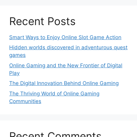
Recent Posts
Smart Ways to Enjoy Online Slot Game Action
Hidden worlds discovered in adventurous quest
games
Online Gaming and the New Frontier of Digital
Play
The Digital Innovation Behind Online Gaming
The Thriving World of Online Gaming
Communities
Recent Comments