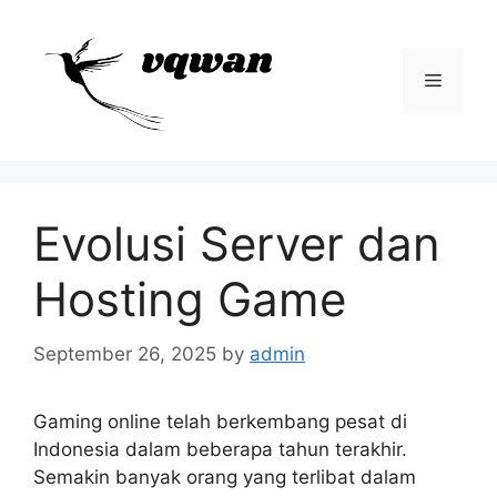
Skip
to
content
Menu
Evolusi Server dan
Hosting Game
September 26, 2025
by
admin
Gaming online telah berkembang pesat di
Indonesia dalam beberapa tahun terakhir.
Semakin banyak orang yang terlibat dalam