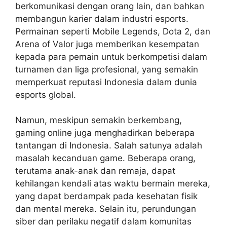
berkomunikasi dengan orang lain, dan bahkan
membangun karier dalam industri esports.
Permainan seperti Mobile Legends, Dota 2, dan
Arena of Valor juga memberikan kesempatan
kepada para pemain untuk berkompetisi dalam
turnamen dan liga profesional, yang semakin
memperkuat reputasi Indonesia dalam dunia
esports global.
Namun, meskipun semakin berkembang,
gaming online juga menghadirkan beberapa
tantangan di Indonesia. Salah satunya adalah
masalah kecanduan game. Beberapa orang,
terutama anak-anak dan remaja, dapat
kehilangan kendali atas waktu bermain mereka,
yang dapat berdampak pada kesehatan fisik
dan mental mereka. Selain itu, perundungan
siber dan perilaku negatif dalam komunitas