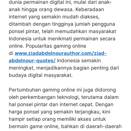
dunia permainan digital ini, mulai dari anak-
anak hingga orang dewasa. Keberadaan
internet yang semakin mudah diakses,
ditambah dengan tingginya jumlah pengguna
ponsel pintar, telah memudahkan masyarakat
Indonesia untuk menikmati permainan secara
online. Popularitas gaming online
di
www.ziadabdelnourauthor.com/ziad-
abdelnour-quotes/
Indonesia semakin
meningkat, menjadikannya bagian penting dari
budaya digital masyarakat.
Pertumbuhan gaming online ini juga didorong
oleh perkembangan teknologi, terutama dalam
hal ponsel pintar dan internet cepat. Dengan
harga ponsel yang semakin terjangkau, kini
hampir setiap orang memiliki akses untuk
bermain game online, bahkan di daerah-daerah