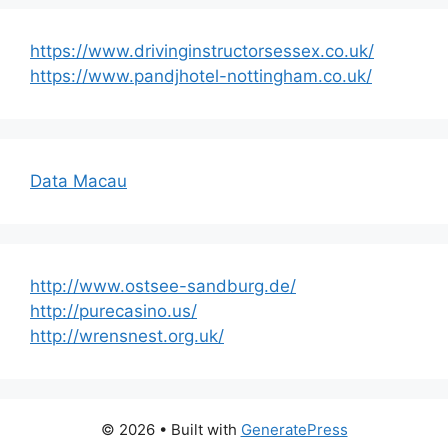
https://www.drivinginstructorsessex.co.uk/
https://www.pandjhotel-nottingham.co.uk/
Data Macau
http://www.ostsee-sandburg.de/
http://purecasino.us/
http://wrensnest.org.uk/
© 2026
• Built with
GeneratePress