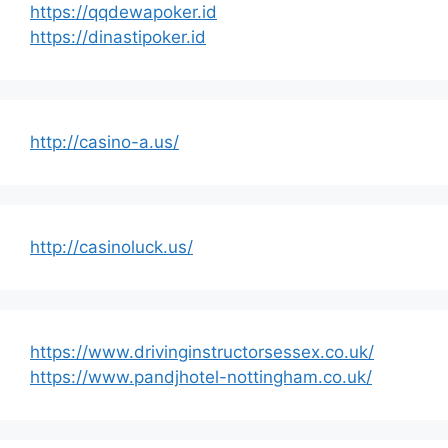
https://qqdewapoker.id
https://dinastipoker.id
http://casino-a.us/
http://casinoluck.us/
https://www.drivinginstructorsessex.co.uk/
https://www.pandjhotel-nottingham.co.uk/