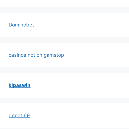
Dominobet
casinos not on gamstop
kipaswin
depot 69