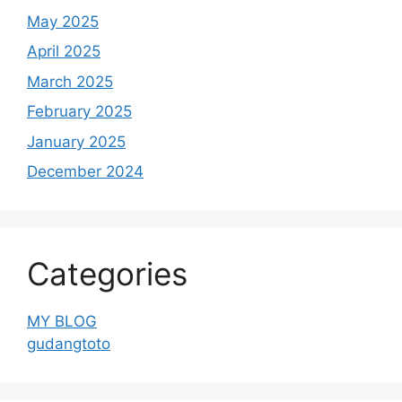
May 2025
April 2025
March 2025
February 2025
January 2025
December 2024
Categories
MY BLOG
gudangtoto