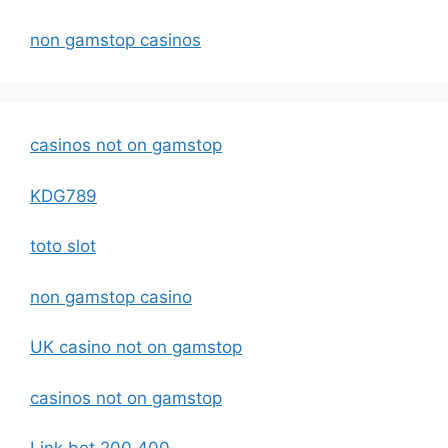
non gamstop casinos
casinos not on gamstop
KDG789
toto slot
non gamstop casino
UK casino not on gamstop
casinos not on gamstop