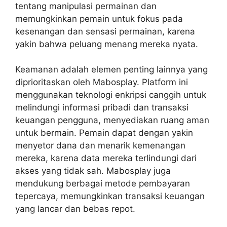
tentang manipulasi permainan dan
memungkinkan pemain untuk fokus pada
kesenangan dan sensasi permainan, karena
yakin bahwa peluang menang mereka nyata.
Keamanan adalah elemen penting lainnya yang
diprioritaskan oleh Mabosplay. Platform ini
menggunakan teknologi enkripsi canggih untuk
melindungi informasi pribadi dan transaksi
keuangan pengguna, menyediakan ruang aman
untuk bermain. Pemain dapat dengan yakin
menyetor dana dan menarik kemenangan
mereka, karena data mereka terlindungi dari
akses yang tidak sah. Mabosplay juga
mendukung berbagai metode pembayaran
tepercaya, memungkinkan transaksi keuangan
yang lancar dan bebas repot.