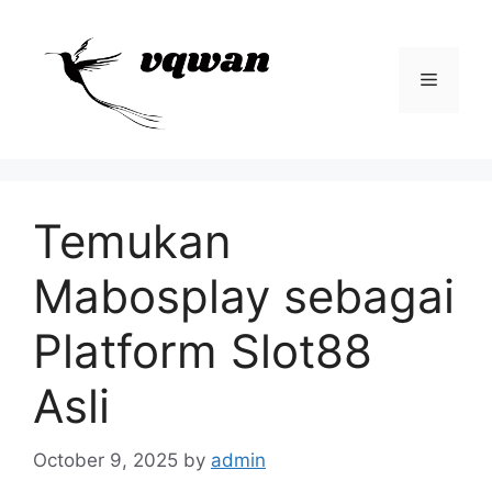
Skip
to
content
Menu
Temukan
Mabosplay sebagai
Platform Slot88
Asli
October 9, 2025
by
admin