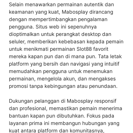
Selain menawarkan permainan autentik dan
keamanan yang kuat, Mabosplay dirancang
dengan mempertimbangkan pengalaman
pengguna. Situs web ini sepenuhnya
dioptimalkan untuk perangkat desktop dan
seluler, memberikan kebebasan kepada pemain
untuk menikmati permainan Slot88 favorit
mereka kapan pun dan di mana pun. Tata letak
platform yang bersih dan navigasi yang intuitif
memudahkan pengguna untuk menemukan
permainan, mengelola akun, dan mengakses
promosi tanpa kebingungan atau penundaan.
Dukungan pelanggan di Mabosplay responsif
dan profesional, memastikan pemain menerima
bantuan kapan pun dibutuhkan. Fokus pada
layanan prima ini membangun hubungan yang
kuat antara platform dan komunitasnya,