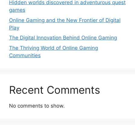
Hidden worlds discovered in adventurous quest
games
Online Gaming and the New Frontier of Digital
Play
The Digital Innovation Behind Online Gaming
The Thriving World of Online Gaming
Communities
Recent Comments
No comments to show.